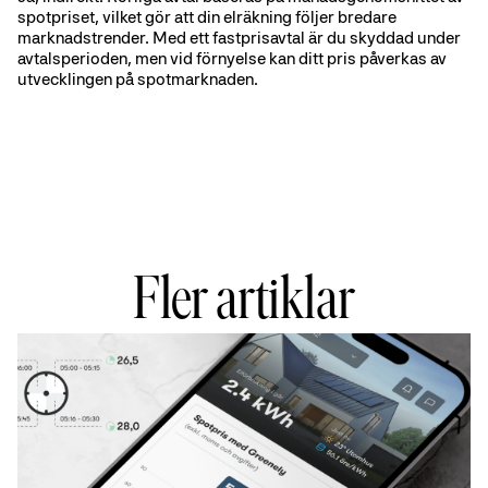
spotpriset, vilket gör att din elräkning följer bredare
marknadstrender. Med ett fastprisavtal är du skyddad under
avtalsperioden, men vid förnyelse kan ditt pris påverkas av
utvecklingen på spotmarknaden.
Fler artiklar