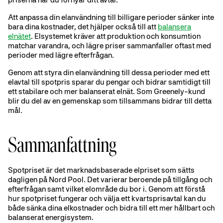
Att anpassa din elanvändning till billigare perioder sänker inte
bara dina kostnader, det hjälper också till att
balansera
elnätet
. Elsystemet kräver att produktion och konsumtion
matchar varandra, och lägre priser sammanfaller oftast med
perioder med lägre efterfrågan.
Genom att styra din elanvändning till dessa perioder med ett
elavtal till spotpris sparar du pengar och bidrar samtidigt till
ett stabilare och mer balanserat elnät. Som Greenely-kund
blir du del av en gemenskap som tillsammans bidrar till detta
mål.
Sammanfattning
Spotpriset är det marknadsbaserade elpriset som sätts
dagligen på Nord Pool. Det varierar beroende på tillgång och
efterfrågan samt vilket elområde du bor i. Genom att förstå
hur spotpriset fungerar och välja ett kvartsprisavtal kan du
både sänka dina elkostnader och bidra till ett mer hållbart och
balanserat energisystem.