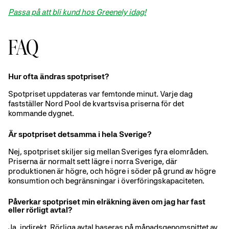
Passa på att bli kund hos Greenely idag!
FAQ
Hur ofta ändras spotpriset?
Spotpriset uppdateras var femtonde minut. Varje dag
fastställer Nord Pool de kvartsvisa priserna för det
kommande dygnet.
Är spotpriset detsamma i hela Sverige?
Nej, spotpriset skiljer sig mellan Sveriges fyra elområden.
Priserna är normalt sett lägre i norra Sverige, där
produktionen är högre, och högre i söder på grund av högre
konsumtion och begränsningar i överföringskapaciteten.
Påverkar spotpriset min elräkning även om jag har fast
eller rörligt avtal?
Ja, indirekt. Rörliga avtal baseras på månadsgenomsnittet av