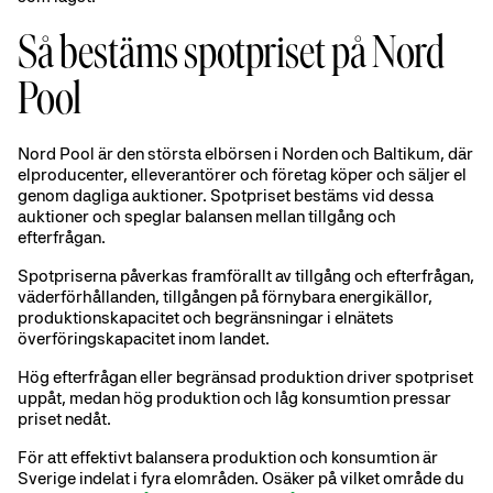
Så bestäms spotpriset på Nord
Pool
Nord Pool är den största elbörsen i Norden och Baltikum, där
elproducenter, elleverantörer och företag köper och säljer el
genom dagliga auktioner. Spotpriset bestäms vid dessa
auktioner och speglar balansen mellan tillgång och
efterfrågan.
Spotpriserna påverkas framförallt av tillgång och efterfrågan,
väderförhållanden, tillgången på förnybara energikällor,
produktionskapacitet och begränsningar i elnätets
överföringskapacitet inom landet.
Hög efterfrågan eller begränsad produktion driver spotpriset
uppåt, medan hög produktion och låg konsumtion pressar
priset nedåt.
För att effektivt balansera produktion och konsumtion är
Sverige indelat i fyra elområden. Osäker på vilket område du