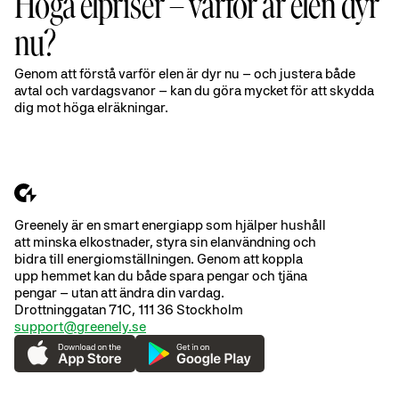
Höga elpriser – varför är elen dyr
nu?
Genom att förstå varför elen är dyr nu – och justera både
avtal och vardagsvanor – kan du göra mycket för att skydda
dig mot höga elräkningar.
Greenely är en smart energiapp som hjälper hushåll
att minska elkostnader, styra sin elanvändning och
bidra till energiomställningen. Genom att koppla
upp hemmet kan du både spara pengar och tjäna
pengar – utan att ändra din vardag.
Drottninggatan 71C, 111 36 Stockholm
support@greenely.se