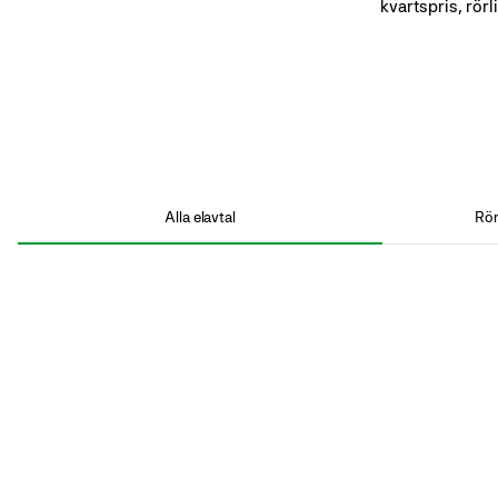
kvartspris, rörl
Alla elavtal
Rör