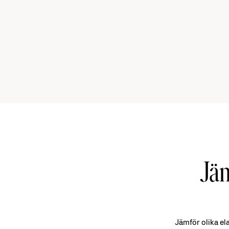
Jäm
Jämför olika el