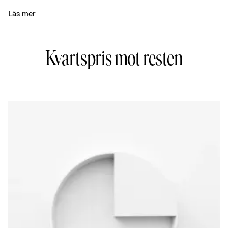
Läs mer
Kvartspris mot resten