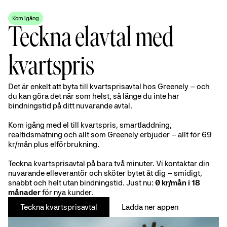
Kom igång
Teckna elavtal med
kvartspris
Det är enkelt att byta till kvartsprisavtal hos Greenely – och
du kan göra det när som helst, så länge du inte har
bindningstid på ditt nuvarande avtal.
Kom igång med el till kvartspris, smartladdning,
realtidsmätning och allt som Greenely erbjuder – allt för 69
kr/mån plus elförbrukning.
Teckna kvartsprisavtal på bara två minuter. Vi kontaktar din
nuvarande elleverantör och sköter bytet åt dig – smidigt,
snabbt och helt utan bindningstid. Just nu:
0 kr/mån i 18
månader
för nya kunder.
Teckna kvartsprisavtal
Ladda ner appen