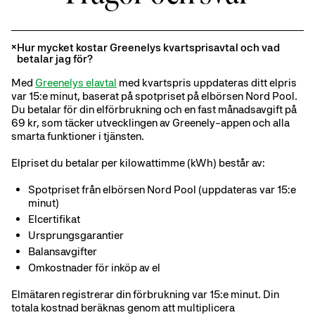
Hur mycket kostar Greenelys kvartsprisavtal och vad
betalar jag för?
Med
Greenelys elavtal
med kvartspris uppdateras ditt elpris
var 15:e minut, baserat på spotpriset på elbörsen Nord Pool.
Du betalar för din elförbrukning och en fast månadsavgift på
69 kr, som täcker utvecklingen av Greenely-appen och alla
smarta funktioner i tjänsten.
Elpriset du betalar per kilowattimme (kWh) består av:
Spotpriset från elbörsen Nord Pool (uppdateras var 15:e
minut)
Elcertifikat
Ursprungsgarantier
Balansavgifter
Omkostnader för inköp av el
Elmätaren registrerar din förbrukning var 15:e minut. Din
totala kostnad beräknas genom att multiplicera