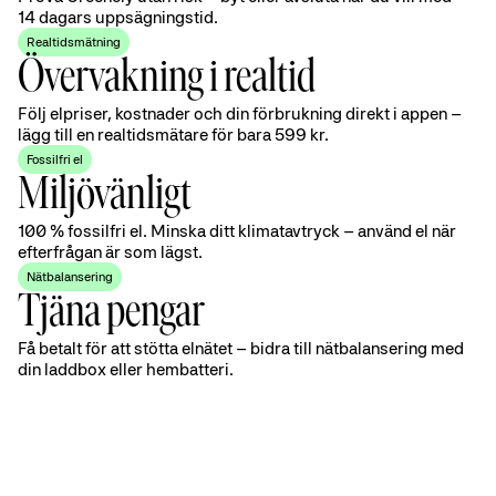
14 dagars uppsägningstid.
Realtidsmätning
Övervakning i realtid
Följ elpriser, kostnader och din förbrukning direkt i appen –
lägg till en realtidsmätare för bara 599 kr.
Fossilfri el
Miljövänligt
100 % fossilfri el. Minska ditt klimatavtryck – använd el när
efterfrågan är som lägst.
Nätbalansering
Tjäna pengar
Få betalt för att stötta elnätet – bidra till nätbalansering med
din laddbox eller hembatteri.