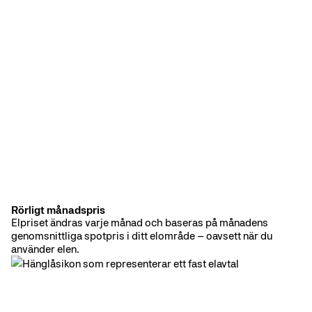
Rörligt månadspris
Rörligt elavtal
Elpriset ändras varje månad och baseras på månadens
genomsnittliga spotpris i ditt elområde – oavsett när du
använder elen.