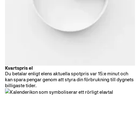
Kvartspris el
Timprisavtal
Du betalar enligt elens aktuella spotpris var 15:e minut och
kan spara pengar genom att styra din förbrukning till dygnets
billigaste tider.