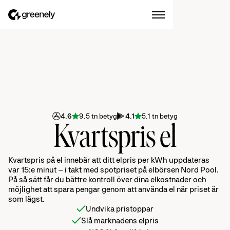
4.6
9.5 tn betyg
4.1
5.1 tn betyg
Kvartspris el
Kvartspris på el innebär att ditt elpris per kWh uppdateras
var 15:e minut – i takt med spotpriset på elbörsen Nord Pool.
På så sätt får du bättre kontroll över dina elkostnader och
möjlighet att spara pengar genom att använda el när priset är
som lägst.
Undvika pristoppar
Slå marknadens elpris