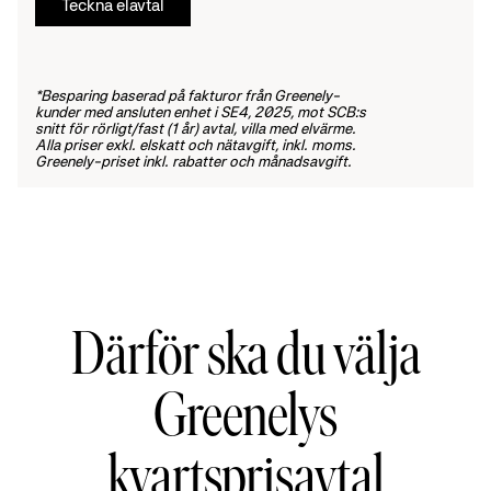
Teckna elavtal
*Besparing baserad på fakturor från Greenely-
kunder med ansluten enhet i SE4, 2025, mot SCB:s 
snitt för rörligt/fast (1 år) avtal, villa med elvärme. 
Alla priser exkl. elskatt och nätavgift, inkl. moms. 
Greenely-priset inkl. rabatter och månadsavgift.
Därför ska du välja
Greenelys
kvartsprisavtal