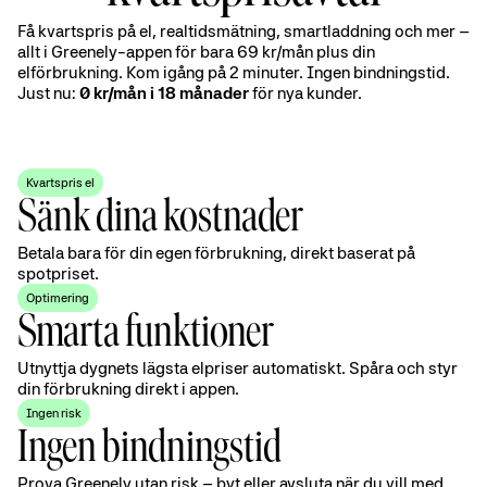
Få kvartspris på el, realtidsmätning, smartladdning och mer –
allt i Greenely-appen för bara 69 kr/mån plus din
elförbrukning. Kom igång på 2 minuter. Ingen bindningstid.
Just nu:
0 kr/mån i 18 månader
för nya kunder.
Kvartspris el
Sänk dina kostnader
Betala bara för din egen förbrukning, direkt baserat på
spotpriset.
Optimering
Smarta funktioner
Utnyttja dygnets lägsta elpriser automatiskt. Spåra och styr
din förbrukning direkt i appen.
Ingen risk
Ingen bindningstid
Prova Greenely utan risk – byt eller avsluta när du vill med