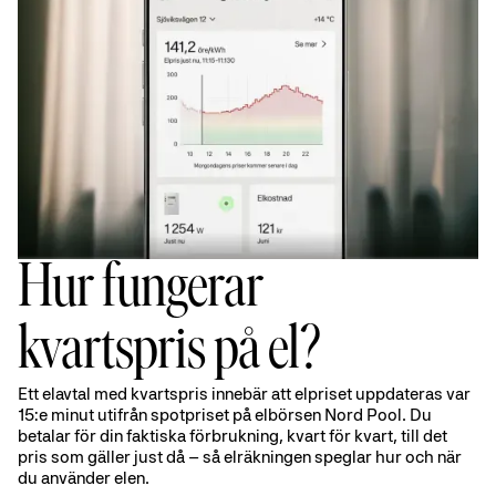
Hur fungerar
kvartspris på el?
Ett elavtal med kvartspris innebär att elpriset uppdateras var
15:e minut utifrån spotpriset på elbörsen Nord Pool. Du
betalar för din faktiska förbrukning, kvart för kvart, till det
pris som gäller just då – så elräkningen speglar hur och när
du använder elen.