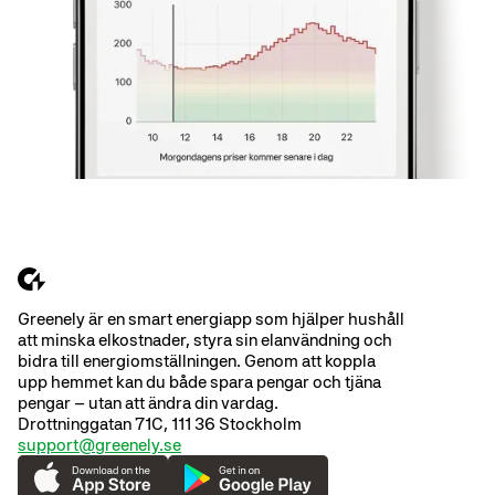
Greenely är en smart energiapp som hjälper hushåll
att minska elkostnader, styra sin elanvändning och
bidra till energiomställningen. Genom att koppla
upp hemmet kan du både spara pengar och tjäna
pengar – utan att ändra din vardag.
Drottninggatan 71C, 111 36 Stockholm
support@greenely.se