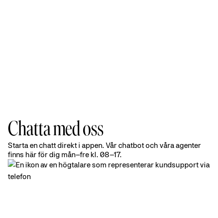
Chatta med oss
Chatta
Starta en chatt direkt i appen. Vår chatbot och våra agenter
finns här för dig mån–fre kl. 08–17.