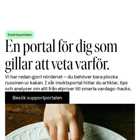
Insiktsportalen
En portal för dig som
gillar att veta varför.
Vi har redan gjort nörderiet – du behöver bara plocka
russinen ur kakan. I vår insiktsportal hittar du artiklar, tips
och analyser om allt från elpriser till smarta vardags-hacks.
Besök supportportalen