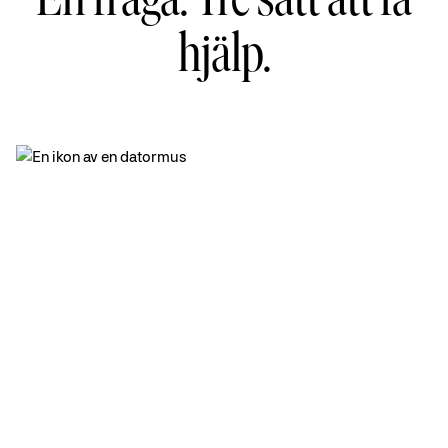
En fråga. Tre sätt att få
hjälp.