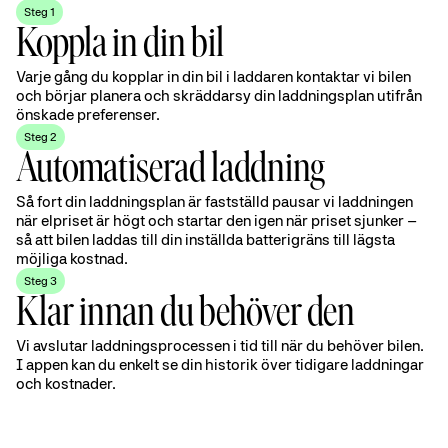
Steg 1
Koppla in din bil
Varje gång du kopplar in din bil i laddaren kontaktar vi bilen
och börjar planera och skräddarsy din laddningsplan utifrån
önskade preferenser.
Steg 2
Automatiserad laddning
Så fort din laddningsplan är fastställd pausar vi laddningen
när elpriset är högt och startar den igen när priset sjunker –
så att bilen laddas till din inställda batterigräns till lägsta
möjliga kostnad.
Steg 3
Klar innan du behöver den
Vi avslutar laddningsprocessen i tid till när du behöver bilen.
I appen kan du enkelt se din historik över tidigare laddningar
och kostnader.