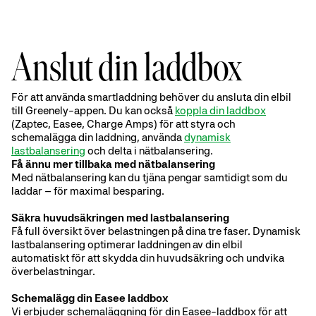
Anslut din laddbox
För att använda smartladdning behöver du ansluta din elbil
till Greenely-appen. Du kan också
koppla din laddbox
(Zaptec, Easee, Charge Amps) för att styra och
schemalägga din laddning, använda
dynamisk
lastbalansering
och delta i nätbalansering.
Få ännu mer tillbaka med nätbalansering
Med nätbalansering kan du tjäna pengar samtidigt som du
laddar – för maximal besparing.
Säkra huvudsäkringen med lastbalansering
Få full översikt över belastningen på dina tre faser. Dynamisk
lastbalansering optimerar laddningen av din elbil
automatiskt för att skydda din huvudsäkring och undvika
överbelastningar.
Schemalägg din Easee laddbox
Vi erbjuder schemaläggning för din Easee-laddbox för att