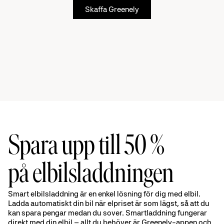
Skaffa Greenely
Spara upp till 50 %
på elbilsladdningen
Smart elbilsladdning är en enkel lösning för dig med elbil.
Ladda automatiskt din bil när elpriset är som lägst, så att du
kan spara pengar medan du sover. Smartladdning fungerar
direkt med din elbil – allt du behöver är Greenely-appen och