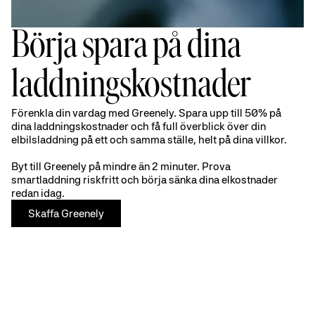
Börja spara på dina
laddningskostnader
Förenkla din vardag med Greenely. Spara upp till 50% på
dina laddningskostnader och få full överblick över din
elbilsladdning på ett och samma ställe, helt på dina villkor.
Byt till Greenely på mindre än 2 minuter. Prova
smartladdning riskfritt och börja sänka dina elkostnader
redan idag.
Skaffa Greenely