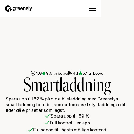
4.6
9.5 tn betyg
4.1
5.1 tn betyg
Smartladdning
Spara upp till 50 % på din elbilsladdning med Greenelys
smartladdning för elbil, som automatiskt styr laddningen till
tider då elpriset är som lägst.
Spara upp till 50 %
Full kontroll i en app
Fulladdad till lägsta möjliga kostnad